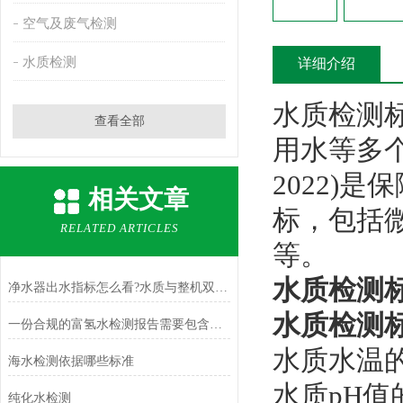
空气及废气检测
水质检测
详细介绍
水质检测
查看全部
用水等多个
2022)
相关文章
标，包括
RELATED ARTICLES
等。
水质检测标
净水器出水指标怎么看?水质与整机双重检测科普
水质检测
一份合规的富氢水检测报告需要包含哪些项目
水质水温的
海水检测依据哪些标准
水质pH值的
纯化水检测