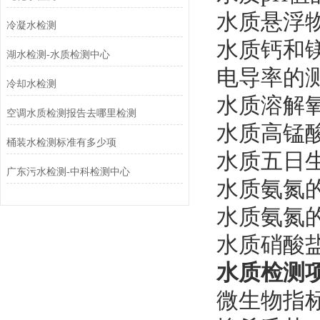
水质悬浮物的
冷凝水检测
水质钙和镁总
湖水检测-水质检测中心
电导率的测定
冷却水检测
水质溶解氧的
空调水质检测报告去哪里检测
水质高锰酸盐
桶装水检测标准有多少项
水质五日生化
广东污水检测-中科检测中心
水质氨氮的
水质氨氮的
水质硝酸盐
水质检测
‌微生物指