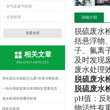
空气及废气检测
水质检测
详细介绍
脱硫废水
查看全部
括悬浮物、
子、氟离
相关文章
及时发现
RELATED ARTICLES
废水处理
脱硫废水
净水器出水指标怎么看?水质与整机双重检测科普
脱硫废水
一份合规的富氢水检测报告需要包含哪些项目
‌pH值‌
海水检测依据哪些标准
物活性有
纯化水检测