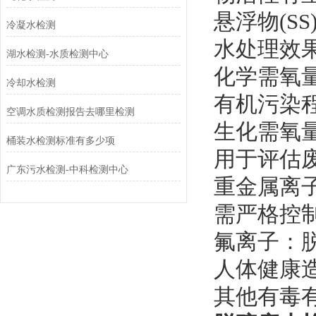
‌悬浮物(
冷凝水检测
水处理效
湖水检测-水质检测中心
‌化学需氧
冷却水检测
有机污染
空调水质检测报告去哪里检测
‌生化需氧
桶装水检测标准有多少项
用于评估
广东污水检测-中科检测中心
‌重金属离
需严格控
‌氟离子‌
人体健康
‌其他有毒