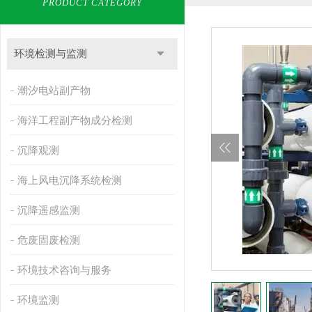
PRODUCT CATEGORY
环境检测与监测
潮汐电站副产物
海洋工程副产物成分检测
沉降观测
海上风电沉降系统检测
沉降遥感监测
危废固废检测
环境技术咨询与服务
环境监测