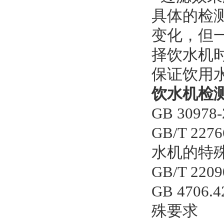
具体的检
变化，但
择饮水机
保证饮用
饮水机检
GB 309
GB/T 2
水机的特
GB/T 22
GB 470
殊要求