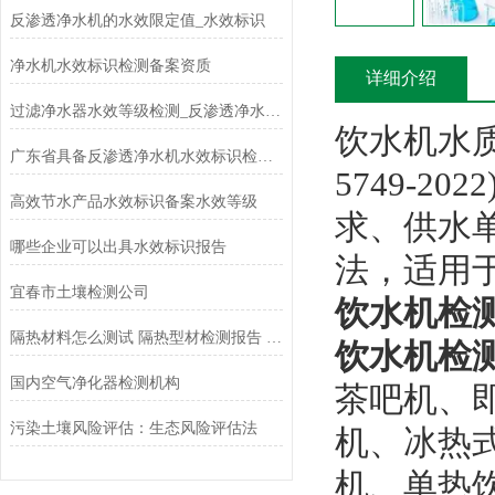
反渗透净水机的水效限定值_水效标识
净水机水效标识检测备案资质
详细介绍
过滤净水器水效等级检测_反渗透净水机水效标识检测资质
饮水机水
广东省具备反渗透净水机水效标识检测授权机构
5749-
高效节水产品水效标识备案水效等级
求、供水
哪些企业可以出具水效标识报告
法，适用
宜春市土壤检测公司
饮水机检
隔热材料怎么测试 隔热型材检测报告 隔热材料检测方法及检测标准
饮水机检
国内空气净化器检测机构
茶吧机、
污染土壤风险评估：生态风险评估法
机、冰热
机、单热