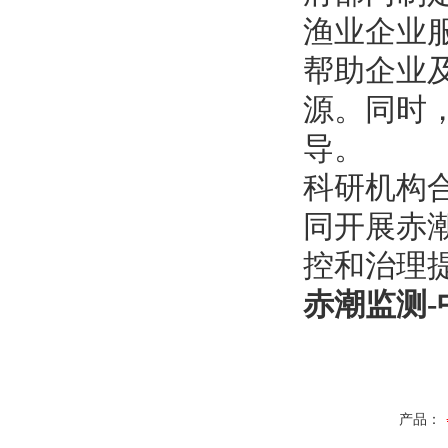
‌渔业企业
帮助企业
源。同时
导。
‌科研机构
同开展赤
控和治理
赤潮监测-
产品：