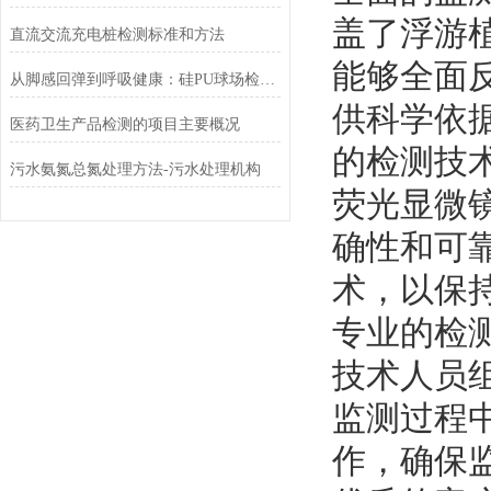
盖了浮游
直流交流充电桩检测标准和方法
能够全面
从脚感回弹到呼吸健康：硅PU球场检测如何定义“黄金运动面”？
供科学依
医药卫生产品检测的项目主要概况
‌的检测技
污水氨氮总氮处理方法-污水处理机构
荧光显微
确性和可
术，以保持
‌专业的检
技术人员
监测过程
作，确保