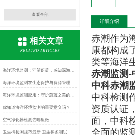
查看全部
详细介绍
赤潮作为
相关文章
康都构成
RELATED ARTICLES
类等海洋
海洋环境监测：守望蔚蓝，感知深海脉动
赤潮监测-
中科赤潮
海洋环境监测在生态保护与资源管理中的关键作用
中科检测作
海洋环境监测应用：守护蔚蓝之美的科技眼
资质认证
你知道海洋环境监测的重要意义吗？
面，中科
空气净化器检测去哪里做
‌全面的监
卫生棉检测规范最新 卫生棉条测试