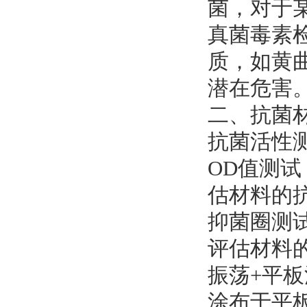
菌，对于
‌真菌毒素
质，如黄
潜在危害
二、抗菌
‌抗菌活性测
‌OD值测
估材料的
‌抑菌圈测
评估材料
‌振荡+平
涂布于平