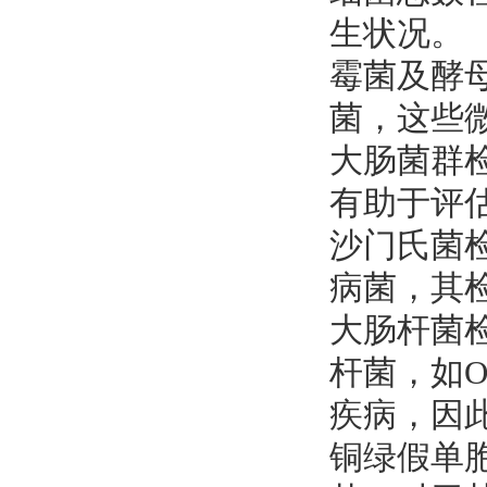
生状况。
‌霉菌及酵
菌，这些
‌大肠菌群
有助于评
‌沙门氏菌
病菌，其
‌大肠杆菌
杆菌，如O
疾病，因
‌铜绿假单