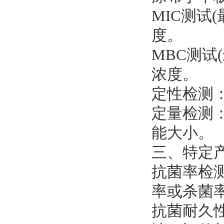
‌MIC测
度。
‌MBC测
浓度。
‌定性检测
‌定量检测
能大小。
三、特定产
‌抗菌率检
率或杀菌
‌抗菌耐久