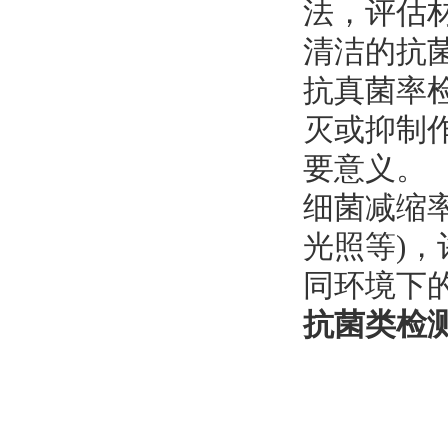
法，评估
清洁的抗
‌抗真菌率
灭或抑制
要意义。
‌细菌减缩
光照等)
同环境下
抗菌类检