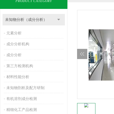
PRODUCT CATEGORY
未知物分析（成分分析）
元素分析
成分分析机构
成分分析
第三方检测机构
材料性能分析
未知物剖析及配方研制
有机溶剂成分检测
精细化工产品检测