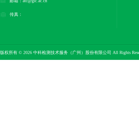
邮箱：atc@gic.ac.cn
传真：
版权所有 © 2026 中科检测技术服务（广州）股份有限公司 All Rights Res