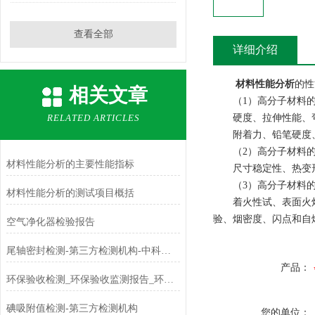
查看全部
详细介绍
材料性能分析
的性
相关文章
（1）高分子材料的
RELATED ARTICLES
硬度、拉伸性能、弯
附着力、铅笔硬度、
（2）高分子材料的
材料性能分析的主要性能指标
尺寸稳定性、热变形
（3）高分子材料的
材料性能分析的测试项目概括
着火性试、表面火焰传
验、烟密度、闪点和自
空气净化器检验报告
尾轴密封检测-第三方检测机构-中科检测
产品：
环保验收检测_环保验收监测报告_环保检测机构
碘吸附值检测-第三方检测机构
您的单位：