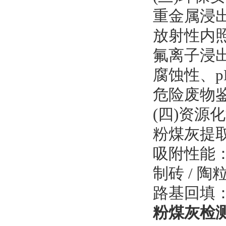
重金属浸
放射性内
氟离子浸
腐蚀性、p
危险废物
(四)资源
粉煤灰提
吸附性能
制砖 / 
路基回填：
粉煤灰检测