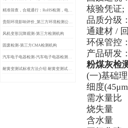
核验凭证;
精准筛查，合规通行：RoHS检测，电子电气产品全球准入的绿色密钥
品质分级：
贵阳环境影响评价_第三方环境检测公司[中科检测]
通建材 / 回
风机变形沉降观测-第三方检测机构
环保管控
固废检测-第三方CMA检测机构
产品研发
汽车电子电器检测-汽车电子电器检测方法-汽车电子电器检测标准
粉煤灰检
耐黄变测试标准方法介绍 耐黄变测试时间多久
(一)基础
细度(45μ
需水量比
烧失量
含水量