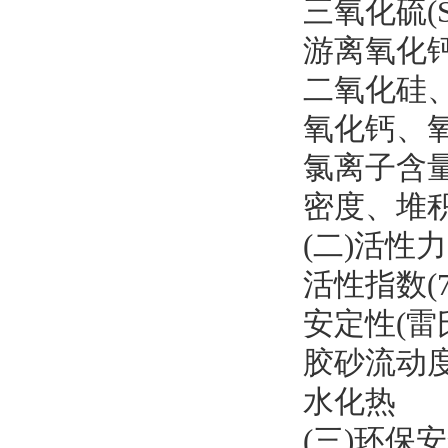
三氧化硫(S
游离氧化钙(
二氧化硅、三
氧化钙、氧
氯离子含
密度、堆
(二)活性
活性指数(7
安定性(雷
胶砂流动
水化热
(三)环保