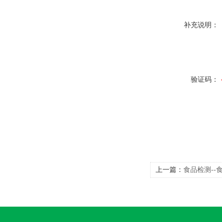
补充说明：
验证码：
上一篇：
食品检测--