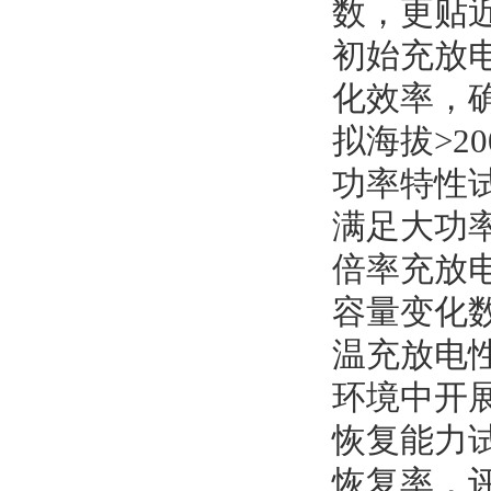
数，更贴
初始充放
化效率，
拟海拔>2
功率特性
满足大功
倍率充放电
容量变化
温充放电性
环境中开
恢复能力试
恢复率，