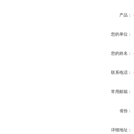
产品：
您的单位：
您的姓名：
联系电话：
常用邮箱：
省份：
详细地址：