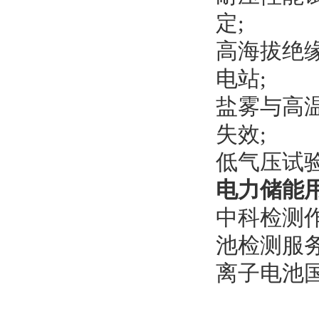
定;
高海拔绝缘
电站;
盐雾与高温
失效;
低气压试
电力储能
中科检测
池检测服务
离子电池国家