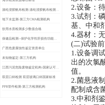
海水检测依据哪些标准
2.设备
涤纶浸胶帆布检测-涤纶浸胶帆布检测方法-涤纶浸胶帆布检测报告
3.试剂：
地下水监测-第三方CMA检测机构
基、中和剂
饮用水质检测多少数值合格
4.器材
保健品检测--保护化学性肝损伤功能检测
(二)试验
广西危废腐蚀性鉴定资质单位
1.设备调
未知物鉴定-第三方机构
出的次氯酸
江西污泥危险废物鉴定机构-国家认可检测实验室
值。
双层口杯检测 双层玻璃口杯国家标准
2.菌悬液
PPR管件检测-第三方检测机构
配制成含菌量
3.中和