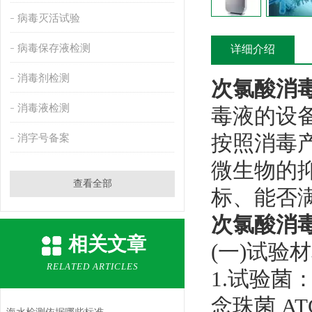
病毒灭活试验
病毒保存液检测
详细介绍
消毒剂检测
次氯酸消
消毒液检测
毒液的设
按照消毒
消字号备案
微生物的
查看全部
标、能否
次氯酸消
相关文章
(一)试验
RELATED ARTICLES
1.试验菌：
念珠菌 AT