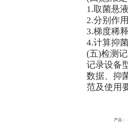
1.取菌
2.分别
3.梯度稀
4.计算抑
(五)检测
记录设备
数据、抑
范及使用
产品：