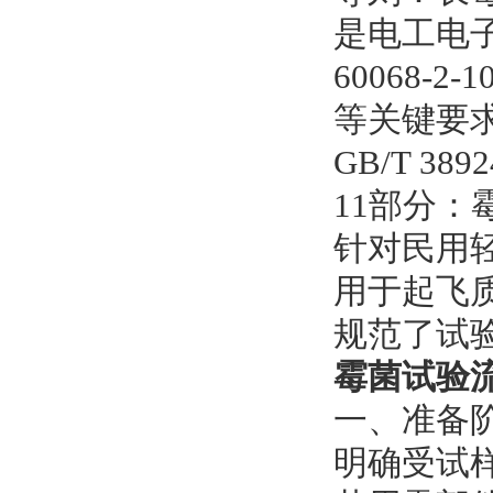
是电工电
60068-
等关键要
GB/T 3
11部分：
针对民用
用于起飞质量
规范了试
霉菌试验
一、准备
明确受试