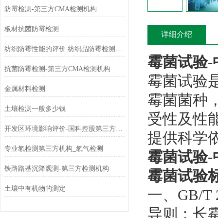
防霉检测-第三方CMA检测机构
板材抗菌防霉检测
详细介绍
纺织防霉性能的评价 纺织品防霉检测标准
霉菌试验
抗菌防霉检测-第三方CMA检测机构
霉菌试验
金属材料检测
霉菌菌种
土壤检测一般多少钱
受性及性
开发区环境影响评价-国科控股第三方环评检测机构
提供科学
专业氡检测第三方机构_氡气检测
霉菌试验
铁路路基沉降观测-第三方检测机构
霉菌试验
土壤中有机物的测定
一、GB/T
导则：长