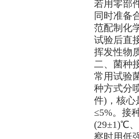
若用零部
同时准备合
范配制化
试验后直接
挥发性物质
二、菌种
常用试验
种方式分喷
件)，核
≤5%。接
(29±1)
察时用低