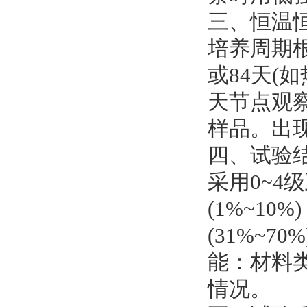
三、恒温
培养周期根
或84天(
天节点观
样品。出
四、试验
采用0~4
(1%~10
(31%~
能：材料
情况。