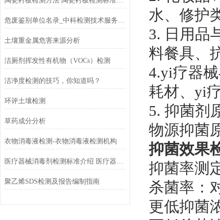
陶瓷衬板检测方法 陶瓷衬板检测标准介绍
水、修护
危废鉴别单位名录_中科检测技术服务有限公司
3. 日用
土壤重金属危害来源分析
料餐具、
洁厕剂挥发性有机物（VOCs）检测
4.yi疗
洁净度检测的技巧，你知道吗？
耗材、yi
环评土壤检测
5. 抑菌
草药成分分析
物源抑菌
衣物消毒液检测-衣物消毒液检测机构
抑菌效果
医疗器械消毒剂检测标准介绍 医疗器械消毒剂检测方法大全
抑菌率测定：
聚乙烯SDS检测及报告编制指南
杀菌率：对数
更低抑菌浓