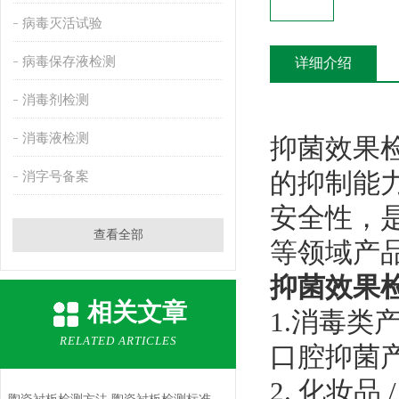
病毒灭活试验
病毒保存液检测
详细介绍
消毒剂检测
消毒液检测
抑菌效果
的抑制能
消字号备案
安全性，
查看全部
等领域产
抑菌效果
相关文章
1.消毒
RELATED ARTICLES
口腔抑菌
2. 化妆