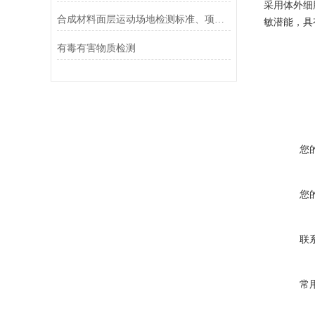
采用体外细
合成材料面层运动场地检测标准、项目及机构
敏潜能，具
有毒有害物质检测
您
您
联
常