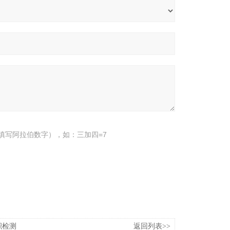
填写阿拉伯数字），如：三加四=7
积检测
返回列表>>