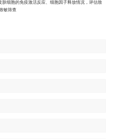
对皮肤细胞的免疫激活反应、细胞因子释放情况，评估致
致敏筛查