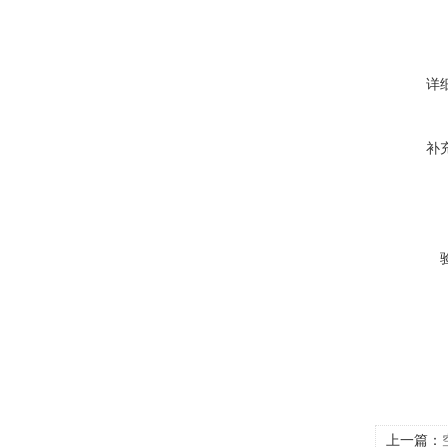
详
补
上一篇：