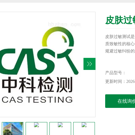
皮肤过
皮肤过敏测试是
质致敏性的核心
规避过敏纠纷的
产品型号：
更新时间：2026-
在线询