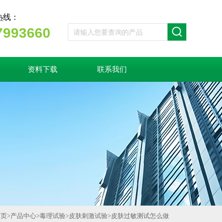
热线：
7993660
资料下载
联系我们
首页
>
产品中心
>
毒理试验
>
皮肤刺激试验
>
皮肤过敏测试怎么做