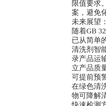
限值要求
案，避免
未来展望
随着GB 
已从简单
清洗剂智
录产品运
立产品质
可提前预
在绿色清
物可降解
快速检测方