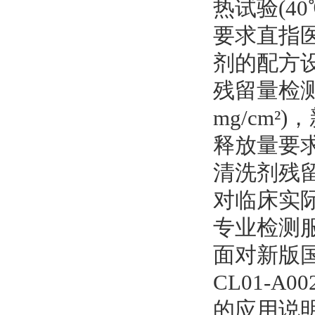
热试验(4
要求直指
剂的配方
残留量检测
mg/cm²
释放量要求
清洗剂残
对临床实
专业检测
面对新版国
CL01-
的应用说明