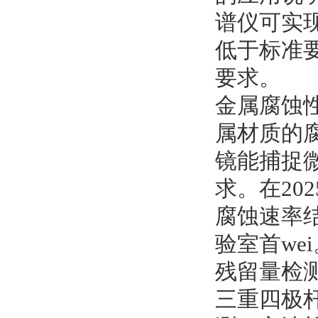
谱仪可实现
低于标准要
要求。
金属腐蚀
属材质的腐
镜能捕捉
求。在20
腐蚀速率结
验室首wei
残留量检测环节
三重四极