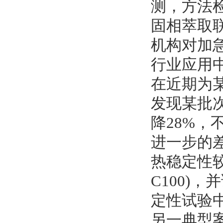
测，方法检
固相萃取
机构对加急
行业应用
在近期为
发现某批
降28%，
进一步的差
热稳定性较
C100)
定性试验中
另一典型