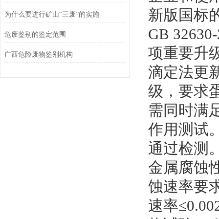
新版国标
为什么要进行矿山“三废”的实施
GB 32
危废鉴别的鉴定范围
项重要升级
广西危险废物鉴别机构
滴定法更新
级，要求蛋白
需同时满足
作用测试
通过检测
金属腐蚀
蚀速率要求
速率≤0.0