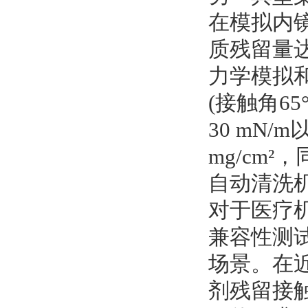
在模拟内镜
质残留量达
力学模拟
(接触角6
30 mN
mg/cm
自动清洗
对于医疗
兼容性测
场景。在
剂残留接触时