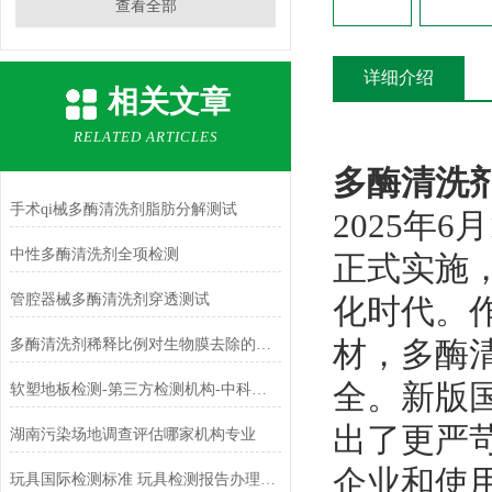
查看全部
详细介绍
相关文章
RELATED ARTICLES
多酶清洗剂G
手术qi械多酶清洗剂脂肪分解测试
2025年6
中性多酶清洗剂全项检测
正式实施，
管腔器械多酶清洗剂穿透测试
化时代。作
材，多酶
多酶清洗剂稀释比例对生物膜去除的影响
全。新版
软塑地板检测-第三方检测机构-中科检测
出了更严
湖南污染场地调查评估哪家机构专业
企业和使
玩具国际检测标准 玩具检测报告办理机构