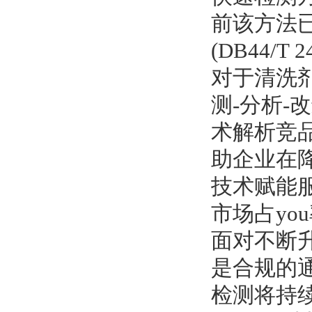
前该方法已
(DB44/
对于清洗
测-分析-
术解析竞品
助企业在降
技术赋能
市场占yo
面对不断
是合规的
检测将持续跟