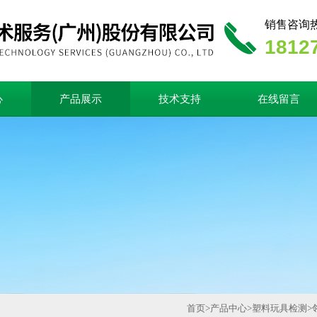
销售咨询
1812
心
产品展示
技术支持
在线留言
首页
>
产品中心
>
塑料玩具检测
>