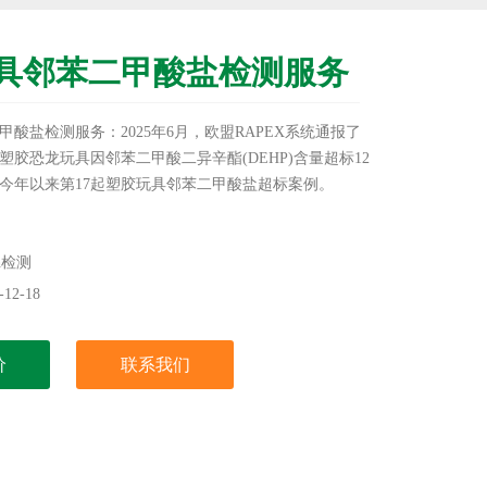
具邻苯二甲酸盐检测服务
酸盐检测服务：2025年6月，欧盟RAPEX系统通报了
塑胶恐龙玩具因邻苯二甲酸二异辛酯(DEHP)含量超标12
今年以来第17起塑胶玩具邻苯二甲酸盐超标案例。
h检测
12-18
价
联系我们