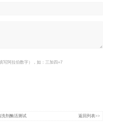
填写阿拉伯数字），如：三加四=7
清洗剂酶活测试
返回列表>>