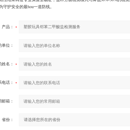
为守护安全的最hou一道防线。
产品：
的单位：
的姓名：
系电话：
用邮箱：
省份：