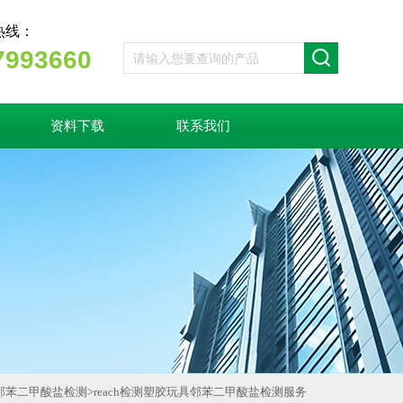
热线：
7993660
资料下载
联系我们
邻苯二甲酸盐检测
>
reach检测塑胶玩具邻苯二甲酸盐检测服务