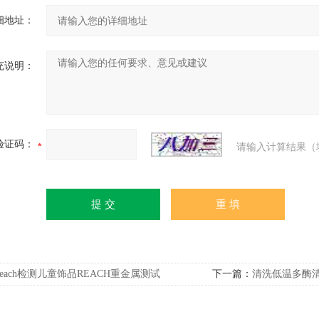
细地址：
充说明：
验证码：
请输入计算结果（
reach检测儿童饰品REACH重金属测试
下一篇：
清洗低温多酶