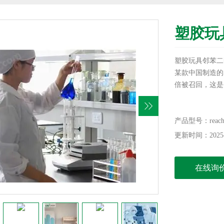
塑胶玩
塑胶玩具邻苯二甲
某款中国制造的
倍被召回，这是
产品型号：reac
更新时间：2025-
在线询