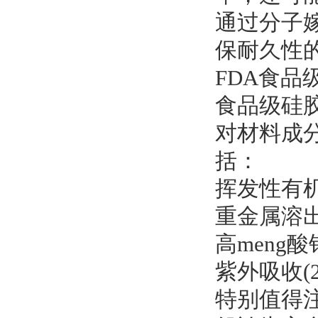
通过分子
保耐久性
FDA食品
食品级硅胶密
对材料成
括：
挥发性有机物
重金属溶出(
高meng酸钾
紫外吸收(2
特别值得注