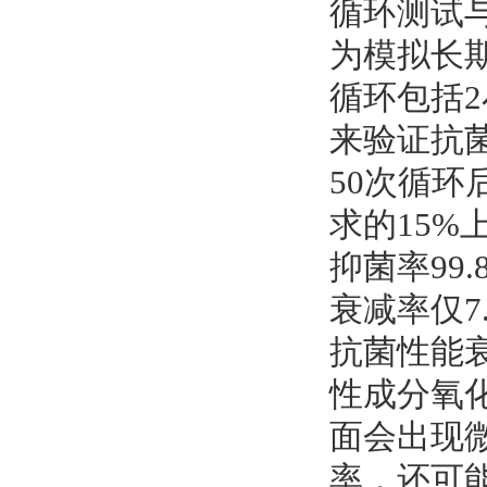
循环测试
为模拟长
循环包括2
来验证抗
50次循环
求的15
抑菌率99
衰减率仅7
抗菌性能
性成分氧
面会出现
率，还可