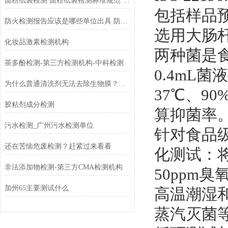
面粉纸袋检测 面粉纸袋检测标准规范 第三方检测机构 中科检测
包括样品
防火检测报告应该是哪些单位出具 防火检测标准
选用大肠杆菌
化妆品激素检测机构
两种菌是
茶多酚检测-第三方检测机构-中科检测
0.4mL
为什么普通清洗剂无法去除生物膜？酶制剂的关键作用
37℃、9
胶粘剂成分检测
算抑菌率
污水检测_广州污水检测单位
针对食品
还在苦恼危废检测？赶紧过来看看
化测试：将
非法添加物检测-第三方CMA检测机构
50ppm
加州65主要测试什么
高温潮湿
蒸汽灭菌