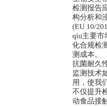
检测报告
构分析和
(EU 10/
qiu主
化合规检测
测成本。
抗菌耐久
监测技术如
用，使我
不仅提升
动食品接