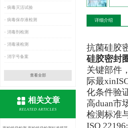
病毒灭活试验
病毒保存液检测
详细介绍
消毒剂检测
消毒液检测
抗菌硅胶
硅胶密封
消字号备案
关键部件
查看全部
际最xinI
化条件验
相关文章
高duan市
RELATED ARTICLES
检测标准
ISO 2