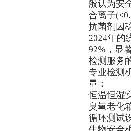
般认为安
合离子(≤0
抗菌剂因稳
2024年
92%，显
检测服务
专业检测
量：
恒温恒湿实验
臭氧老化箱
循环测试设
生物安全